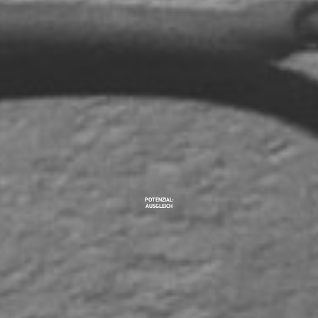
POTENZIAL-
AUSGLEICH