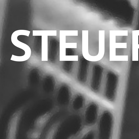
STEUE