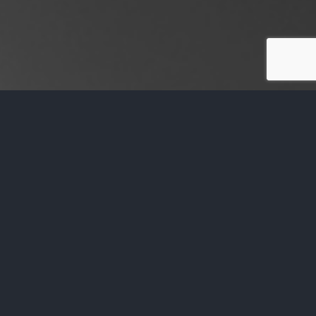
SICHERHEITSTECHNIK
Alarmanlagen
Rauchmelder